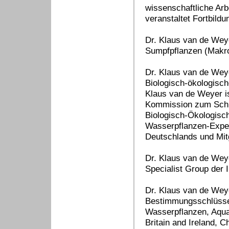
wissenschaftliche Arb
veranstaltet Fortbildu
Dr. Klaus van de Wey
Sumpfpflanzen (Makr
Dr. Klaus van de Wey
Biologisch-ökologisc
Klaus van de Weyer is
Kommission zum Schut
Biologisch-Ökologisc
Wasserpflanzen-Expert
Deutschlands und Mit
Dr. Klaus van de Weye
Specialist Group der
Dr. Klaus van de Weye
Bestimmungsschlüsse
Wasserpflanzen, Aquat
Britain and Ireland, C