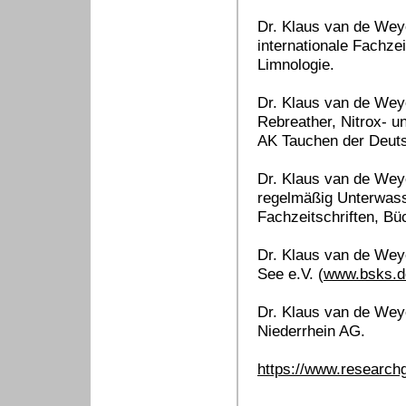
Dr. Klaus van de Weye
internationale Fachze
Limnologie.
Dr. Klaus van de Weye
Rebreather, Nitrox- 
AK Tauchen der Deutsc
Dr. Klaus van de Weye
regelmäßig Unterwasse
Fachzeitschriften, Bü
Dr. Klaus van de Weye
See e.V. (
www.bsks.d
Dr. Klaus van de Wey
Niederrhein AG.
https://www.researchg