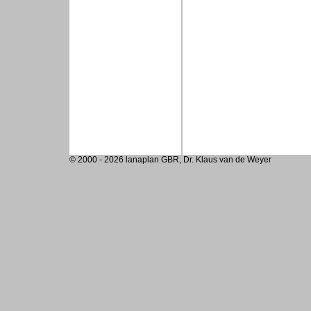
© 2000 - 2026 lanaplan GBR, Dr. Klaus van de Weyer