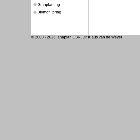
Grünplanung
Biomonitoring
© 2000 - 2026 lanaplan GBR, Dr. Klaus van de Weyer